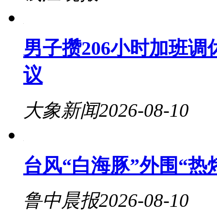
男子攒206小时加班调
议
大象新闻
2026-08-10
台风“白海豚”外围“热
鲁中晨报
2026-08-10