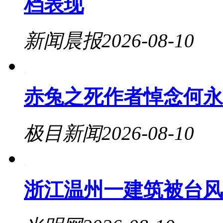
档表现
新闻晨报
2026-08-10
赤兔之死作者悼念何永
极目新闻
2026-08-10
浙江温州一建筑被台风