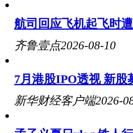
航司回应飞机起飞时遭
齐鲁壹点
2026-08-10
7月港股IPO透视 新
新华财经客户端
2026-0