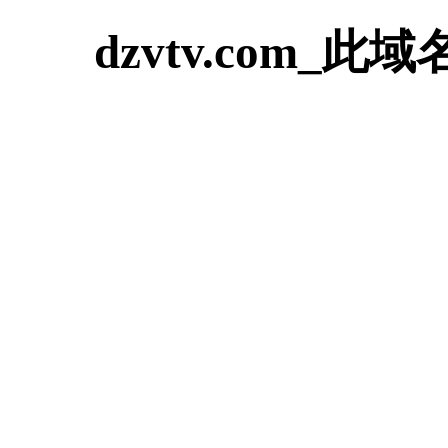
dzvtv.com