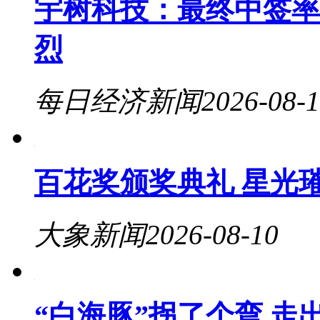
宇树科技：最终中签率0.
烈
每日经济新闻
2026-08-
百花奖颁奖典礼 星光
大象新闻
2026-08-10
“白海豚”拐了个弯 走