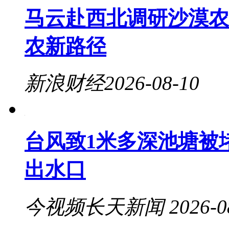
马云赴西北调研沙漠农
农新路径
新浪财经
2026-08-10
台风致1米多深池塘被
出水口
今视频长天新闻
2026-0