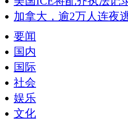
美国ICE将配齐执法记
加拿大，逾2万人连夜
要闻
国内
国际
社会
娱乐
文化