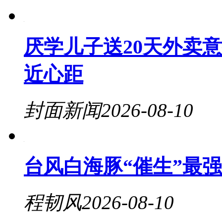
厌学儿子送20天外卖
近心距
封面新闻
2026-08-10
台风白海豚“催生”最
程韧风
2026-08-10