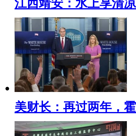
江西靖安：水上享清凉 
美财长：再过两年，霍