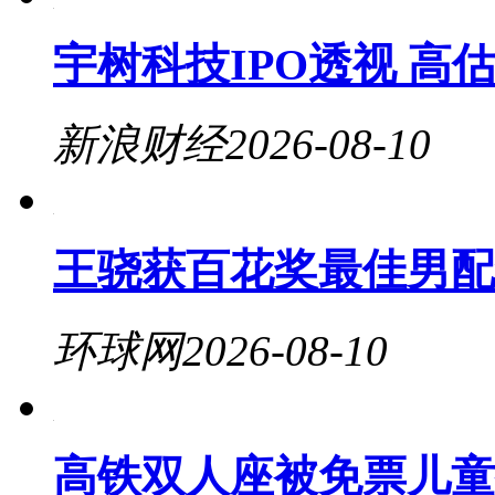
宇树科技IPO透视 高
新浪财经
2026-08-10
王骁获百花奖最佳男配
环球网
2026-08-10
高铁双人座被免票儿童