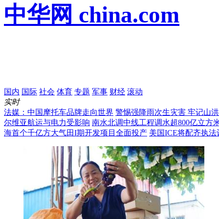
中华网 china.com
国内
国际
社会
体育
专题
军事
财经
滚动
实时
法媒：中国摩托车品牌走向世界
警惕强降雨次生灾害 牢记山
尔维亚航运与电力受影响
南水北调中线工程调水超800亿立方
海首个千亿方大气田I期开发项目全面投产
美国ICE将配齐执法