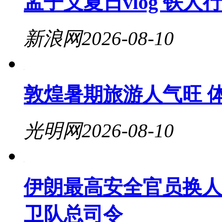
孟子义夏日vlog 铁人
新浪网
2026-08-10
敦煌暑期旅游人气旺 
光明网
2026-08-10
伊朗最高安全官员换人
卫队总司令