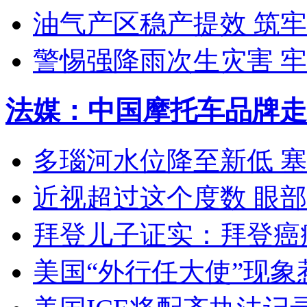
油气产区稳产提效 筑
警惕强降雨次生灾害 
法媒：中国摩托车品牌走
多瑙河水位降至新低 
近视超过这个度数 眼
拜登儿子证实：拜登癌
美国“外行任大使”现象