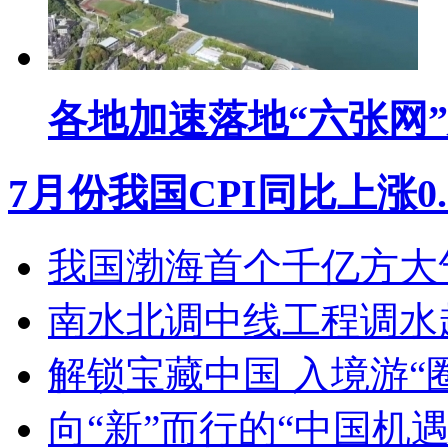
各地加速落地“六张网
7月份我国CPI同比上涨0.
我国渤海首个千亿方大
南水北调中线工程调水超
解锁宝藏中国 入境游“
向“新”而行的“中国机遇2