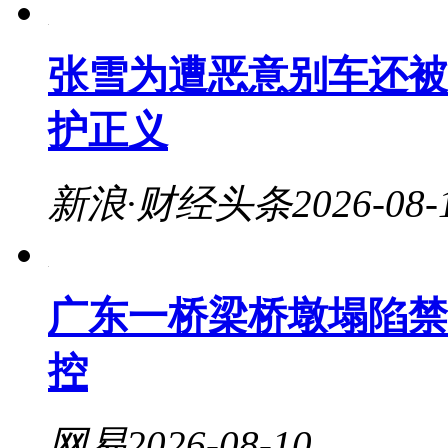
张雪为遭恶意别车还被
护正义
新浪·财经头条
2026-08-
广东一桥梁桥墩塌陷禁
控
网易
2026-08-10