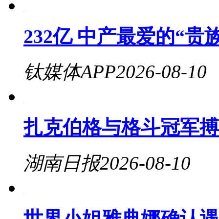
232亿 中产最爱的“
钛媒体APP
2026-08-10
扎克伯格与格斗冠军搏
湖南日报
2026-08-10
世界小姐雅典娜确认遇