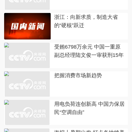
浙江：向新求质，制造大省
的“硬核”跃迁
受贿6798万余元 中国一重原
副总经理陆文俊一审获刑15年
把握消费市场新趋势
用电负荷连创新高 中国力保居
民“空调自由”