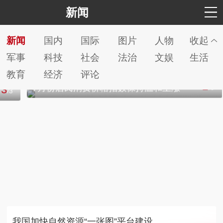
新闻
新闻
国内
国际
图片
人物
收起
军事
科技
社会
法治
文娱
生活
教育
经济
评论
1
7月份居民消费价格指数保持温和上涨
/
3
我国加快自然资源“一张图”平台建设