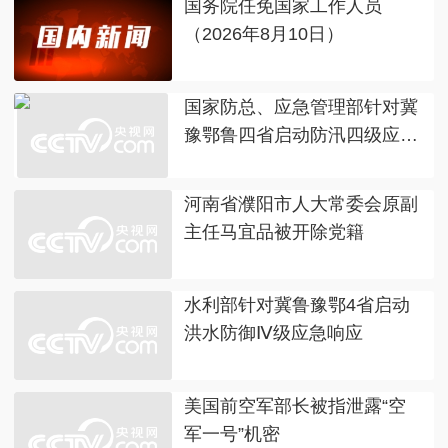
国务院任免国家工作人员
（2026年8月10日）
国家防总、应急管理部针对冀
豫鄂鲁四省启动防汛四级应急
响应
河南省濮阳市人大常委会原副
主任马宜品被开除党籍
水利部针对冀鲁豫鄂4省启动
洪水防御Ⅳ级应急响应
美国前空军部长被指泄露“空
军一号”机密