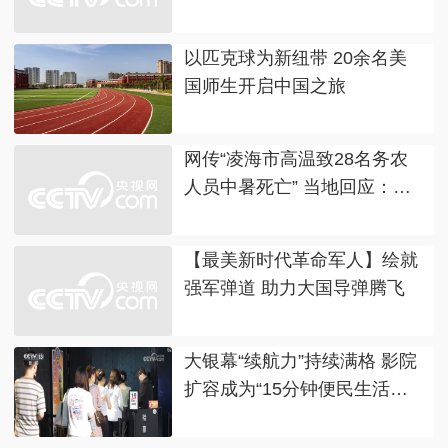
以匹克球为新纽带 20余名美
国师生开启中国之旅
网传“凌海市高温致28名务农
人员中暑死亡” 当地回应：谣
言
【最美新时代革命军人】绘就
强军弹道 助力大国导弹腾飞
大银幕“续航力”持续满格 影院
扩容‌成为“15分钟便民生活
圈”新供给