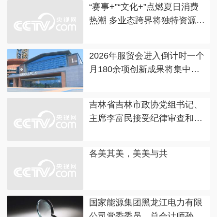
“赛事+”“文化+”点燃夏日消费
热潮 多业态跨界将独特资源转
化为发展优势
2026年服贸会进入倒计时一个
月180余项创新成果将集中发
布
吉林省吉林市政协党组书记、
主席李富民接受纪律审查和监
察调查
各美其美，美美与共
国家能源集团黑龙江电力有限
公司党委委员、总会计师孙登