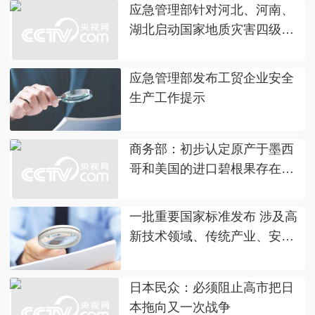
应急管理部针对河北、河南、
湖北启动国家地质灾害四级应
急响应
应急管理部发布工贸企业安全
生产工作提示
商务部：初步认定原产于墨西
哥和美国的进口碧根果存在倾
销
一批重要国家标准发布 涉及高
新技术领域、传统产业、安全
生产等
日本民众：必须阻止高市把日
本拖向又一次战争