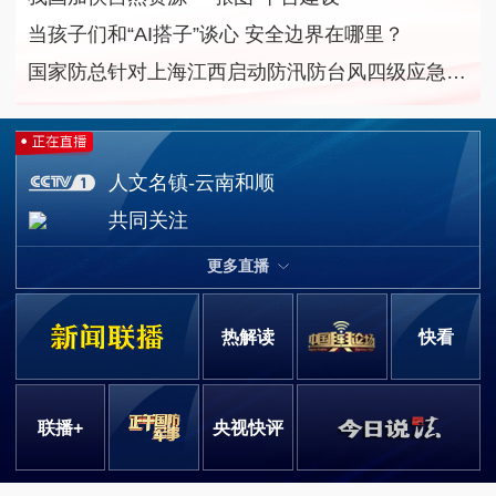
当孩子们和“AI搭子”谈心 安全边界在哪里？
国家防总针对上海江西启动防汛防台风四级应急响应
人文名镇-云南和顺
共同关注
更多直播
热解读
快看
联播+
央视快评